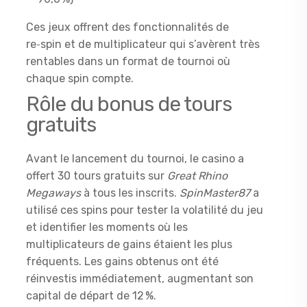
Ces jeux offrent des fonctionnalités de
re‑spin et de multiplicateur qui s’avèrent très
rentables dans un format de tournoi où
chaque spin compte.
Rôle du bonus de tours
gratuits
Avant le lancement du tournoi, le casino a
offert 30 tours gratuits sur
Great Rhino
Megaways
à tous les inscrits.
SpinMaster87
a
utilisé ces spins pour tester la volatilité du jeu
et identifier les moments où les
multiplicateurs de gains étaient les plus
fréquents. Les gains obtenus ont été
réinvestis immédiatement, augmentant son
capital de départ de 12 %.