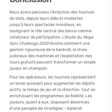
Nous avons parcouru l’évolution des tournois
de slots, depuis leurs débuts modestes
jusqu’à leurs spectacles mondiaux, en
soulignant le rôle central des bonus comme
catalyseur de participation. L’étude du
Mega
Spin Challenge 2023
illustre comment une
gestion rigoureuse de la bankroll, le choix
judicieux des machines et l’exploitation des
tours gratuits peuvent transformer un simple
joueur en champion.
Pour les opérateurs, les tournois représentent
un levier puissant pour augmenter les dépôts
actifs, le temps de jeu et la rétention, tout en
enrichissant les programmes de fidélité. Les
joueurs, quant à eux, disposent désormais
d’une panoplie de stratégies – bankroll