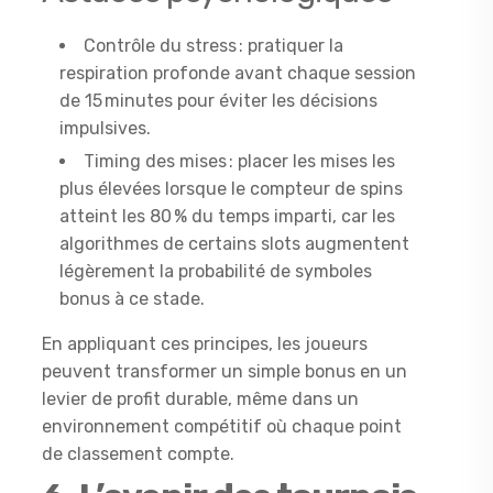
Contrôle du stress : pratiquer la
respiration profonde avant chaque session
de 15 minutes pour éviter les décisions
impulsives.
Timing des mises : placer les mises les
plus élevées lorsque le compteur de spins
atteint les 80 % du temps imparti, car les
algorithmes de certains slots augmentent
légèrement la probabilité de symboles
bonus à ce stade.
En appliquant ces principes, les joueurs
peuvent transformer un simple bonus en un
levier de profit durable, même dans un
environnement compétitif où chaque point
de classement compte.