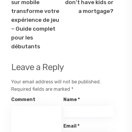
sur mobile
don’t have kids or
transforme votre
a mortgage?
expérience de jeu
– Guide complet
pour les
débutants
Leave a Reply
Your email address will not be published.
Required fields are marked
*
Comment
Name
*
Email
*