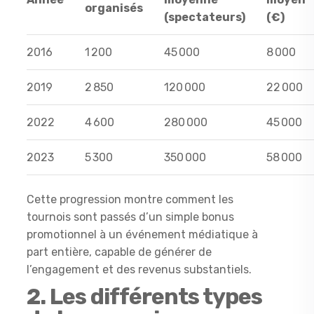
organisés
(spectateurs)
(€)
2016
1 200
45 000
8 000
2019
2 850
120 000
22 000
2022
4 600
280 000
45 000
2023
5 300
350 000
58 000
Cette progression montre comment les
tournois sont passés d’un simple bonus
promotionnel à un événement médiatique à
part entière, capable de générer de
l’engagement et des revenus substantiels.
2. Les différents types