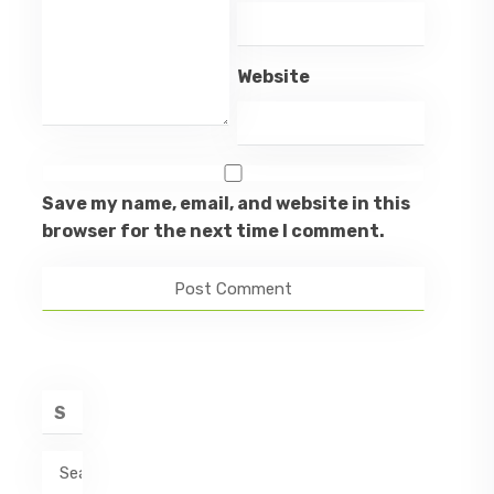
Website
Save my name, email, and website in this
browser for the next time I comment.
Search
for: