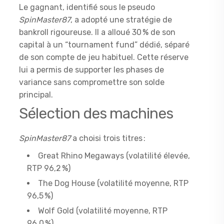
Le gagnant, identifié sous le pseudo
SpinMaster87
, a adopté une stratégie de
bankroll rigoureuse. Il a alloué 30 % de son
capital à un “tournament fund” dédié, séparé
de son compte de jeu habituel. Cette réserve
lui a permis de supporter les phases de
variance sans compromettre son solde
principal.
Sélection des machines
SpinMaster87
a choisi trois titres :
Great Rhino Megaways (volatilité élevée,
RTP 96,2 %)
The Dog House (volatilité moyenne, RTP
96,5 %)
Wolf Gold (volatilité moyenne, RTP
96,0 %)