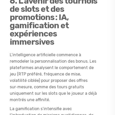
6. L’avenir des tournois
de slots et des
promotions : IA,
gamification et
expériences
immersives
L’intelligence artificielle commence à
remodeler la personnalisation des bonus. Les
plateformes analysent le comportement de
jeu (RTP préféré, fréquence de mise,
volatilité ciblée) pour proposer des offres
sur‑mesure, comme des tours gratuits
uniquement sur les slots que le joueur a déjà
montrés une affinité.
La gamification s’intensifie avec