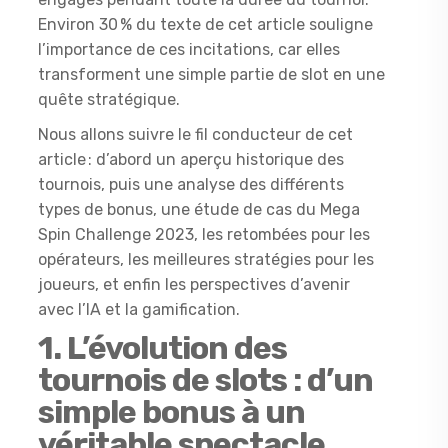
Environ 30 % du texte de cet article souligne
l’importance de ces incitations, car elles
transforment une simple partie de slot en une
quête stratégique.
Nous allons suivre le fil conducteur de cet
article : d’abord un aperçu historique des
tournois, puis une analyse des différents
types de bonus, une étude de cas du Mega
Spin Challenge 2023, les retombées pour les
opérateurs, les meilleures stratégies pour les
joueurs, et enfin les perspectives d’avenir
avec l’IA et la gamification.
1. L’évolution des
tournois de slots : d’un
simple bonus à un
véritable spectacle