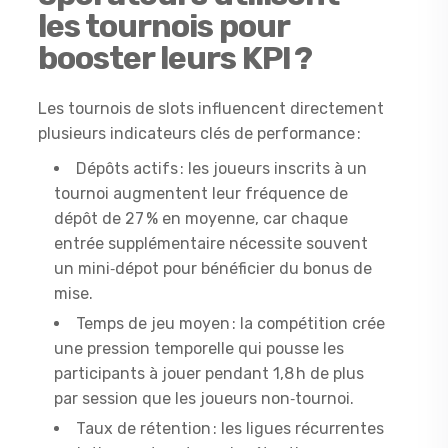
les tournois pour
booster leurs KPI ?
Les tournois de slots influencent directement
plusieurs indicateurs clés de performance :
Dépôts actifs : les joueurs inscrits à un
tournoi augmentent leur fréquence de
dépôt de 27 % en moyenne, car chaque
entrée supplémentaire nécessite souvent
un mini‑dépot pour bénéficier du bonus de
mise.
Temps de jeu moyen : la compétition crée
une pression temporelle qui pousse les
participants à jouer pendant 1,8 h de plus
par session que les joueurs non‑tournoi.
Taux de rétention : les ligues récurrentes