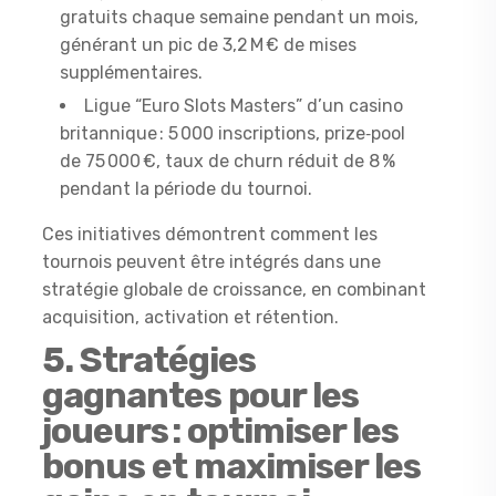
gratuits chaque semaine pendant un mois,
générant un pic de 3,2 M € de mises
supplémentaires.
Ligue “Euro Slots Masters” d’un casino
britannique : 5 000 inscriptions, prize‑pool
de 75 000 €, taux de churn réduit de 8 %
pendant la période du tournoi.
Ces initiatives démontrent comment les
tournois peuvent être intégrés dans une
stratégie globale de croissance, en combinant
acquisition, activation et rétention.
5. Stratégies
gagnantes pour les
joueurs : optimiser les
bonus et maximiser les