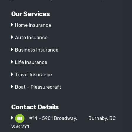
Our Services
Home Insurance
Auto Insuance
Business Insurance
Life Insurance
Travel Insurance
Boat – Pleasurecraft
Contact Details
#14 - 5901 Broadway,
Burnaby, BC
V5B 2Y1