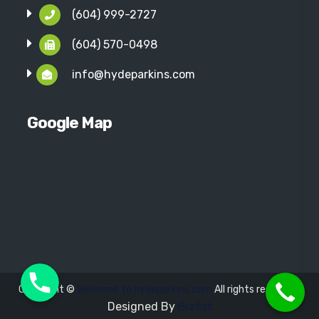
(604) 999-2727
(604) 570-0498
info@hydeparkins.com
Google Map
Phone
Phone
Phone
Copyright ©
Welcome to hydeparkins.com
All rights reserved |
Designed By
Bizfist