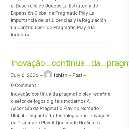
el Desarrollo de Juegos La Estrategia de
Expansión Global de Pragmatic Play La
Importancia de las Licencias y la Regulación
La Contribución de Pragmatic Play a la
Industria…
Inovação_contínua_da_pragm
July 6, 2026
tohish
Post
0 Comment
Inovação contínua da pragmatic play redefine
o setor de jogos digitais modernos A
Ascensão da Pragmatic Play no Mercado
Global O Impacto da Tecnologia nas Inovações
da Pragmatic Play A Qualidade Gráfica e a