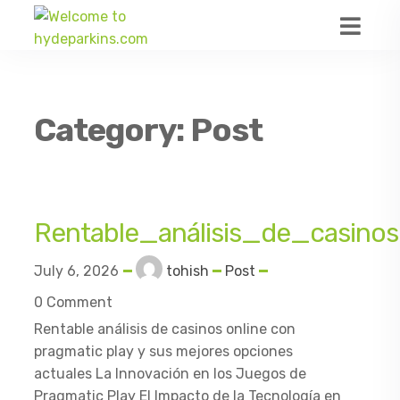
Category:
Post
Rentable_análisis_de_casin
July 6, 2026
tohish
Post
0 Comment
Rentable análisis de casinos online con
pragmatic play y sus mejores opciones
actuales La Innovación en los Juegos de
Pragmatic Play El Impacto de la Tecnología en