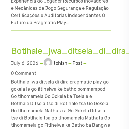
Experiência do Jogador Recursos Inovadores
e Mecânicas de Jogo Segurança e Regulação
Certificações e Auditorias Independentes O
Futuro da Pragmatic Play…
Botlhale_jwa_ditsela_di_di
July 6, 2026
tohish
Post
0 Comment
Botlhale jwa ditsela di dira pragmatic play go
gokela le go fitlhelwa ke batho bommampodi
Go tlhomamela Go Gokela ka Tsela e e
Botlhale Ditsela tse di Botlhale tsa Go Gokela
Go tlhomamela Mathata a Go Gokela Ditsela
tse di Botlhale tsa go tlhomamela Mathata Go
tlhomamela go Fitlhelwa ke Batho ba Bangwe