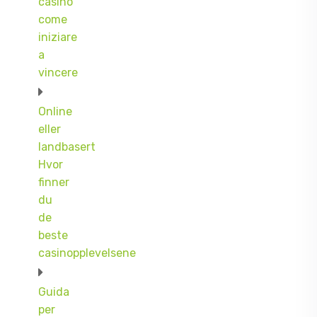
casinò
come
iniziare
a
vincere
Online
eller
landbasert
Hvor
finner
du
de
beste
casinopplevelsene
Guida
per