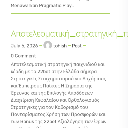
Menawarkan Pragmatic Play…
Αποτελεσματική_στρατηγική_π
July 6, 2026
tohish
Post
0 Comment
Αποτελεσματική στρατηγική παιχνιδιού και
κέρδη με το 22bet στην Ελλάδα σήμερα
Στρατηγικές Στοιχηματισμού για Αρχάριους
και Έμπειρους Παίκτες Η Σημασία της
Έρευνας και της Επιλογής Αποδόσεων
Διαχείριση Κεφαλαίου και Ορθολογισμός
Στρατηγικές για τον Καθορισμό του
Πονταρίσματος Χρήση των Προσφορών και
των Bonus της 22bet Αξιολόγηση των Όρων