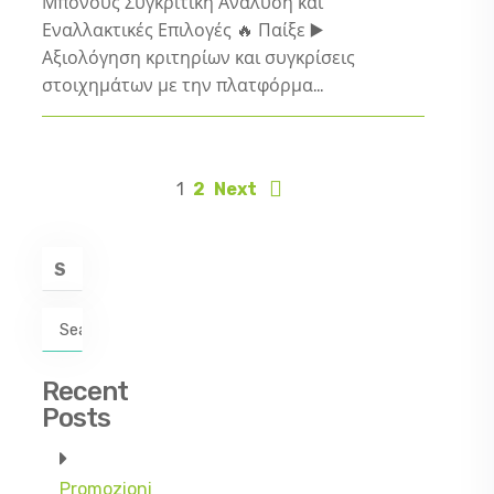
Μπόνους Συγκριτική Ανάλυση και
Εναλλακτικές Επιλογές 🔥 Παίξε ▶️
Αξιολόγηση κριτηρίων και συγκρίσεις
στοιχημάτων με την πλατφόρμα…
Posts
Page
1
Page
2
Next
navigation
Search
for:
Recent
Posts
Promozioni