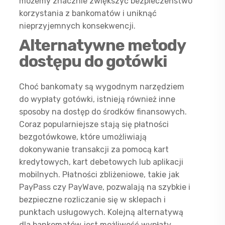
możemy znacznie zwiększyć bezpieczeństwo
korzystania z bankomatów i uniknąć
nieprzyjemnych konsekwencji.
Alternatywne metody
dostępu do gotówki
Choć bankomaty są wygodnym narzędziem
do wypłaty gotówki, istnieją również inne
sposoby na dostęp do środków finansowych.
Coraz popularniejsze stają się płatności
bezgotówkowe, które umożliwiają
dokonywanie transakcji za pomocą kart
kredytowych, kart debetowych lub aplikacji
mobilnych. Płatności zbliżeniowe, takie jak
PayPass czy PayWave, pozwalają na szybkie i
bezpieczne rozliczanie się w sklepach i
punktach usługowych. Kolejną alternatywą
dla bankomatów jest możliwość wypłaty