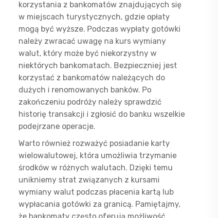
korzystania z bankomatów znajdujących się
w miejscach turystycznych, gdzie opłaty
mogą być wyższe. Podczas wypłaty gotówki
należy zwracać uwagę na kurs wymiany
walut, który może być niekorzystny w
niektórych bankomatach. Bezpieczniej jest
korzystać z bankomatów należących do
dużych i renomowanych banków. Po
zakończeniu podróży należy sprawdzić
historię transakcji i zgłosić do banku wszelkie
podejrzane operacje.
Warto również rozważyć posiadanie karty
wielowalutowej, która umożliwia trzymanie
środków w różnych walutach. Dzięki temu
unikniemy strat związanych z kursami
wymiany walut podczas płacenia kartą lub
wypłacania gotówki za granicą. Pamiętajmy,
że bankomaty często oferują możliwość