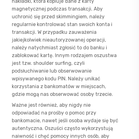
nakładki, która kopiuje dane z karty
magnetycznej podczas transakcji. Aby
uchronić się przed skimmingiem, należy
regularnie kontrolować stan swoich konta i
transakcji. W przypadku zauważenia
jakiejkolwiek nieautoryzowanej operacji,
należy natychmiast zgłosić to do banku i
zablokować kartę. Innym rodzajem oszustwa
jest tzw. shoulder surfing, czyli
podsłuchiwanie lub obserwowanie
wpisywanego kodu PIN. Należy unikać
korzystania z bankomatów w miejscach,
gdzie mogą nas obserwować osoby trzecie.
Ważne jest również, aby nigdy nie
odpowiadać na prośby o pomoc przy
bankomacie, nawet jeśli osoba wydaje się być
autentyczna. Oszuści często wykorzystują
naiwność i chęć pomocy innych osób, aby