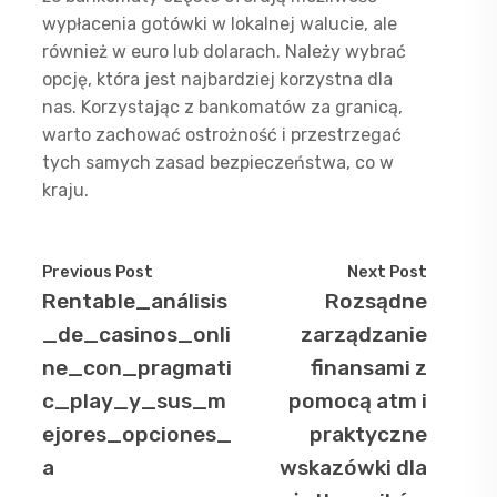
wypłacenia gotówki w lokalnej walucie, ale
również w euro lub dolarach. Należy wybrać
opcję, która jest najbardziej korzystna dla
nas. Korzystając z bankomatów za granicą,
warto zachować ostrożność i przestrzegać
tych samych zasad bezpieczeństwa, co w
kraju.
Previous Post
Next Post
Rentable_análisis
Rozsądne
_de_casinos_onli
zarządzanie
ne_con_pragmati
finansami z
c_play_y_sus_m
pomocą atm i
ejores_opciones_
praktyczne
a
wskazówki dla